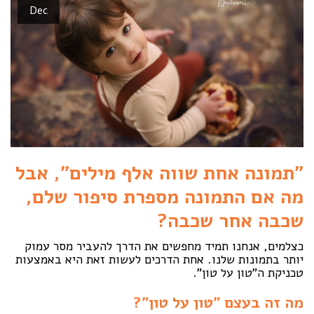
Dec
"תמונה אחת שווה אלף מילים", אבל
מה אם התמונה מספרת סיפור שלם,
שכבה אחר שכבה?
כצלמים, אנחנו תמיד מחפשים את הדרך להעביר מסר עמוק
יותר בתמונות שלנו. אחת הדרכים לעשות זאת היא באמצעות
טכניקת ה"טון על טון".
מה זה בעצם "טון על טון"?