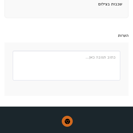
שכבות בצילום
הערות