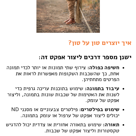
איך יוצרים טון על טון?
ישנן מספר דרכים ליצור אפקט זה:
חשיפה כפולה:
צירוף שתי תמונות או יותר לכדי תמונה
אחת, כך שהשכבות השקופות מאפשרות לראות את
הפרטים מתחתיהן.
עיבוד בתמונה:
שימוש בתוכנות עריכה גרפית כדי
לשנות את האטימות של שכבות שונות בתמונה, וליצור
אפקט של עומק.
שימוש בפילטרים:
פילטרים צבעוניים או מסנני ND
יכולים ליצור אפקט של ערפול או עומק בתמונה.
תאורה:
שימוש בתאורה אחורית או צדדית יכול להדגיש
טקסטורות וליצור אפקט של שכבות.