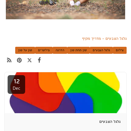
גלגל הצבעים - מדריך מקיף
צילום
גלגל הצבעים
טון תחת טון
הדרגה
פילטרים
טון על טון
12
Dec
גלגל הצבעים