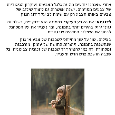
אחרי שאנחנו יודעים מה זה גלגל הצבעים ועיקרון הניגודיות
של צבעים מסוימים, ישנה אפשרות גם ליצור שילוב של
צבעים באותו הצבע רק עם שימת לב על דירוג הגוון.
לדוגמא:
אם הצבע העיקרי בתמונה הוא ירוק זית, נשלב גם
גווני ירוק בהירים יותר בתמונה, וכך נעניין את עין המסתכל
לבחון את השילוב המדהים שבגוונים.
בצילום, טון על טון מתייחס לשכבות של צבע או גוון
שנחשפות בתמונה, ויוצרות תחושה של עומק, מורכבות
ומסתורין. זה כמו להציץ דרך שכבות של זכוכית צבעונית, כל
שכבה חושפת פרט חדש ומעניין.