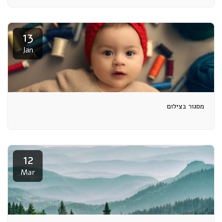
13
Jan
מסגור בצילום
12
Mar