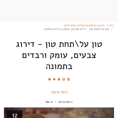
בית
טיפים ופוסטים בצילום וסטיילינג
טון על\תחת טון - דירוג צבעים, עומק ורבדים בתמונה
טון על\תחת טון - דירוג
צבעים, עומק ורבדים
בתמונה
נחמי מישור
2 דקות קריאה
12
Dec
12