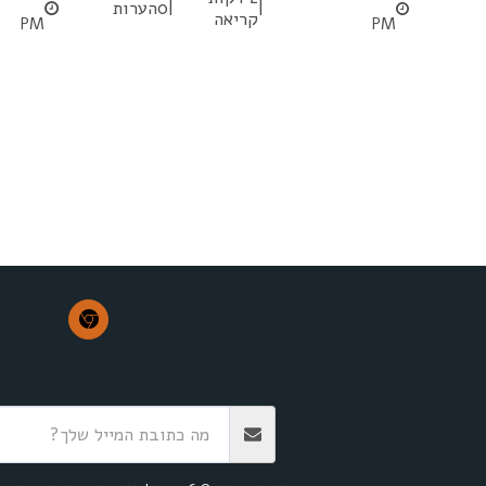
|
|
0הערות
קריאה
PM
PM
י
אני במספרים
התמונות שלי
עיבוד לפני אחרי
הקורסים שלי
ה