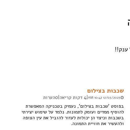
ענק!!
שכבות בצילום
|
4 דקות קריאה
|
0הערות
12/03/2025 10:42 AM
בפוסט 'שכבות בצילום', נעמיק בטכניקה המאפשרת
להוסיף ממדים ועומק לתמונות. נלמד על שימוש יצירתי
בשכבות וכיצד הן יכולות לעזור להוביל את עין הצופה
ולהעשיר את חוויית התמונה.