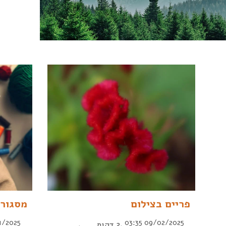
פריים בצילום
מסגור 
09/02/2025 03:35
2 דקות