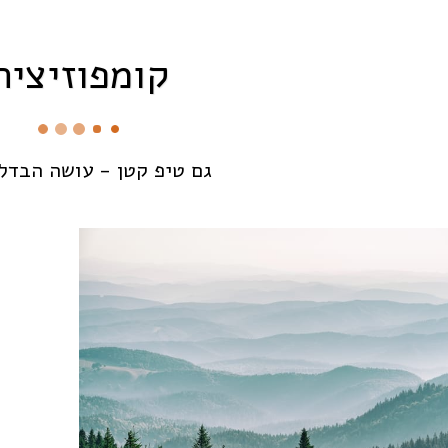
קומפוזיציה
גם טיפ קטן - עושה הבדל 